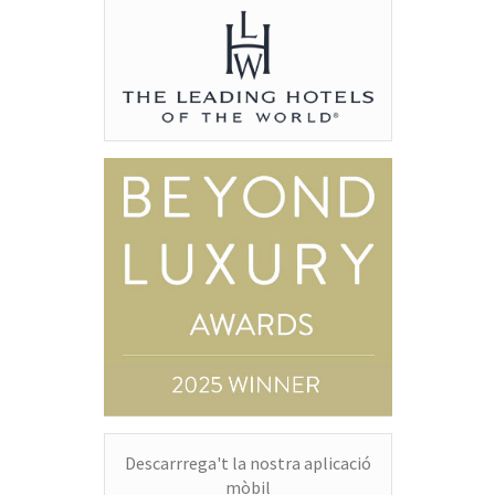
Descarrrega't la nostra aplicació
mòbil