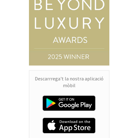
Descarrrega't la nostra aplicació
mòbil