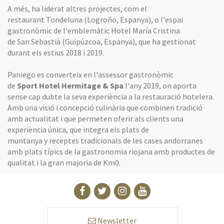
A més, ha liderat altres projectes, com el
restaurant
Tondeluna
(
Logroño
, Espanya), o l'espai
gastronòmic de l'emblemàtic Hotel
María
Cristina
de
San
Sebastià (
Guipúzcoa
, Espanya), que ha gestionat
durant els estius 2018 i 2019.
Paniego
es converteix en l'assessor gastronòmic
de
Sport
Hotel
Hermitage
& Spa
l'any 2019, on aporta
sense cap dubte la seva experiència a la restauració hotelera.
Amb una visió i concepció culinària que combinen tradició
amb actualitat i que permeten oferir als clients una
experiència única, que integra els plats de
muntanya
y
receptes tradicionals de les cases andorranes
amb plats típics de la gastronomia riojana amb productes de
qualitat i la gran majoria de
Km0
.
Newsletter